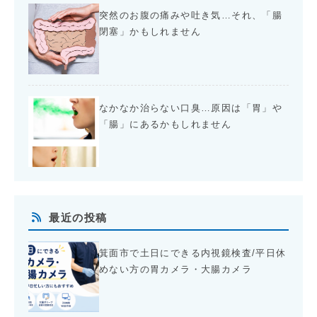
突然のお腹の痛みや吐き気…それ、「腸
閉塞」かもしれません
なかなか治らない口臭…原因は「胃」や
「腸」にあるかもしれません
最近の投稿
箕面市で土日にできる内視鏡検査/平日休
めない方の胃カメラ・大腸カメラ