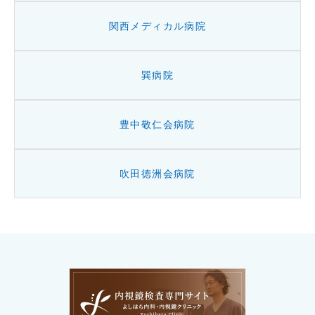
関西メディカル病院
巽病院
豊中敬仁会病院
吹田徳洲会病院