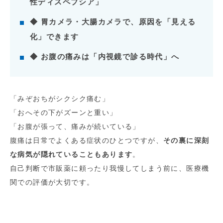
性ディスペプシア」
◆ 胃カメラ・大腸カメラで、原因を「見える
化」できます
◆ お腹の痛みは「内視鏡で診る時代」へ
「みぞおちがシクシク痛む」
「おへその下がズーンと重い」
「お腹が張って、痛みが続いている」
腹痛は日常でよくある症状のひとつですが、
その裏に深刻
な病気が隠れていることもあります
。
自己判断で市販薬に頼ったり我慢してしまう前に、医療機
関での評価が大切です。