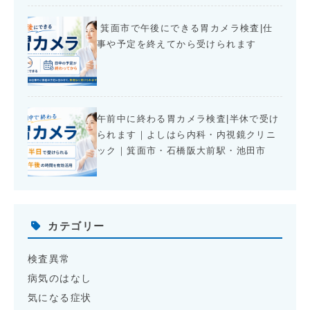
箕面市で午後にできる胃カメラ検査|仕
事や予定を終えてから受けられます
午前中に終わる胃カメラ検査|半休で受け
られます｜よしはら内科・内視鏡クリニ
ック｜箕面市・石橋阪大前駅・池田市
カテゴリー
検査異常
病気のはなし
気になる症状