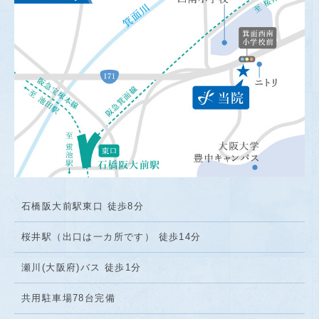
石橋阪大前駅東口 徒歩8分
桜井駅（出口は一カ所です） 徒歩14分
瀬川(大阪府)バス 徒歩1分
共用駐車場78台完備