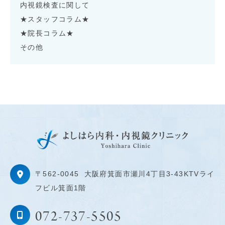
内視鏡検査に関して
★スタッフコラム★
★院長コラム★
その他
〒562-0045
大阪府箕面市瀬川4丁目3-43KTVライ
フビル箕面1階
072-737-5505