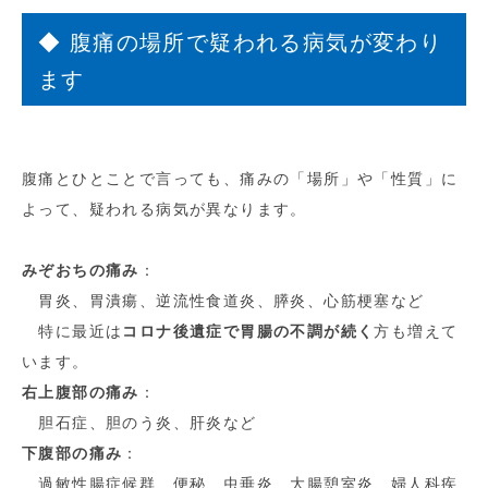
◆ 腹痛の場所で疑われる病気が変わり
ます
腹痛とひとことで言っても、痛みの「場所」や「性質」に
よって、疑われる病気が異なります。
みぞおちの痛み
：
胃炎、胃潰瘍、逆流性食道炎、膵炎、心筋梗塞など
特に最近は
コロナ後遺症で胃腸の不調が続く
方も増えて
います。
右上腹部の痛み
：
胆石症、胆のう炎、肝炎など
下腹部の痛み
：
過敏性腸症候群、便秘、虫垂炎、大腸憩室炎、婦人科疾