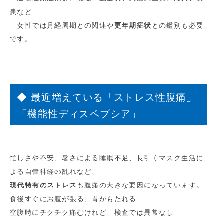
患など
女性では月経周期との関連や
更年期症状
との鑑別も必要
です。
◆ 最近増えている「ストレス性腹痛」
「機能性ディスペプシア」
忙しさや不安、暑さによる睡眠不足、長引くマスク生活に
よる自律神経の乱れなど、
現代特有のストレス
も腹痛の大きな要因になっています。
食後すぐにお腹が張る、胃がもたれる
空腹時にチクチク痛むけれど、検査では異常なし