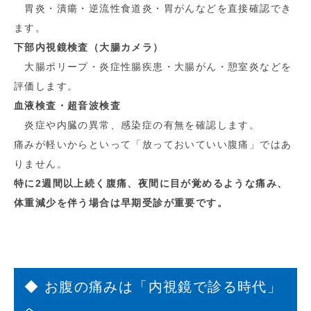
胃炎・潰瘍・逆流性食道炎・胃がんなどを直接確認でき
ます。
下部内視鏡検査（大腸カメラ）
大腸ポリープ・炎症性腸疾患・大腸がん・憩室炎などを
評価します。
血液検査・超音波検査
炎症や内臓の異常、感染症の有無を確認します。
痛みが軽いからといって「放っておいていい腹痛」ではあ
りません。
特に2週間以上続く腹痛、夜間に目が覚めるような痛み、
体重減少を伴う場合は早期受診が重要です。
◆ お腹の痛みは「内視鏡で診る時代」
へ