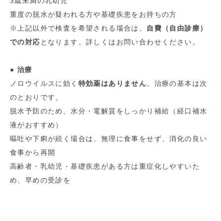
3歳未満の乳幼児
重度の脱水が疑われる方や基礎疾患をお持ちの方
※上記以外で検査を希望される場合は、
自費（自由診療）
での対応
となります。詳しくはお問い合わせください。
● 治療
ノロウイルスに効く
特効薬はありません
。治療の基本は次
のとおりです。
脱水予防のため、水分・電解質をしっかり補給（経口補水
液がおすすめ）
嘔吐や下痢が続く場合は、無理に食事をせず、消化の良い
食事から再開
高齢者・乳幼児・基礎疾患がある方は重症化しやすいた
め、早めの受診を