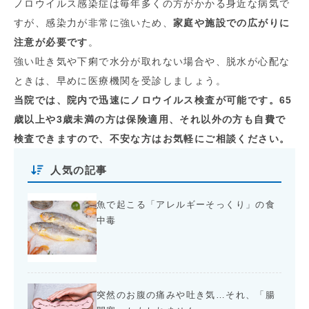
ノロウイルス感染症は毎年多くの方がかかる身近な病気で
すが、感染力が非常に強いため、
家庭や施設での広がりに
注意が必要です
。
強い吐き気や下痢で水分が取れない場合や、脱水が心配な
ときは、早めに医療機関を受診しましょう。
当院では、院内で迅速にノロウイルス検査が可能です。65
歳以上や3歳未満の方は保険適用、それ以外の方も自費で
検査できますので、不安な方はお気軽にご相談ください。
人気の記事
魚で起こる「アレルギーそっくり」の食
中毒
突然のお腹の痛みや吐き気…それ、「腸