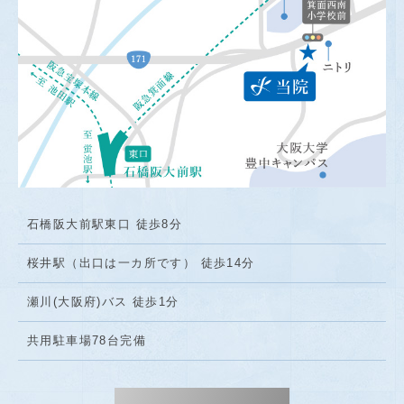
石橋阪大前駅東口 徒歩8分
桜井駅（出口は一カ所です） 徒歩14分
瀬川(大阪府)バス 徒歩1分
共用駐車場78台完備