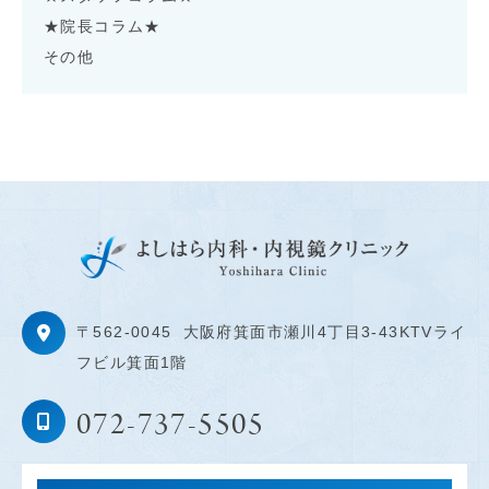
★院長コラム★
その他
〒562-0045
大阪府箕面市瀬川4丁目3-43KTVライ
フビル箕面1階
072-737-5505