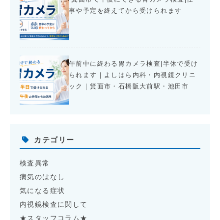
事や予定を終えてから受けられます
午前中に終わる胃カメラ検査|半休で受け
られます｜よしはら内科・内視鏡クリニ
ック｜箕面市・石橋阪大前駅・池田市
カテゴリー
検査異常
病気のはなし
気になる症状
内視鏡検査に関して
★スタッフコラム★