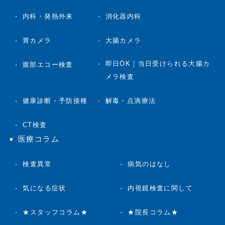
内科・発熱外来
消化器内科
胃カメラ
大腸カメラ
即日OK｜当日受けられる大腸カ
腹部エコー検査
メラ検査
健康診断・予防接種
解毒・点滴療法
CT検査
医療コラム
検査異常
病気のはなし
気になる症状
内視鏡検査に関して
★スタッフコラム★
★院長コラム★