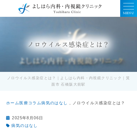
MENU
ノロウイルス感染症とは？
ノロウイルス感染症とは？｜よしはら内科・内視鏡クリニック｜箕
面市 石橋阪大前駅
ホーム
医療コラム
病気のはなし
ノロウイルス感染症とは？
2025年8月06日
病気のはなし