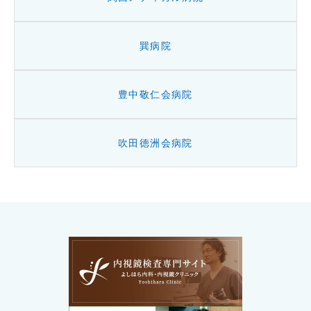
巽病院
豊中敬仁会病院
吹田徳洲会病院