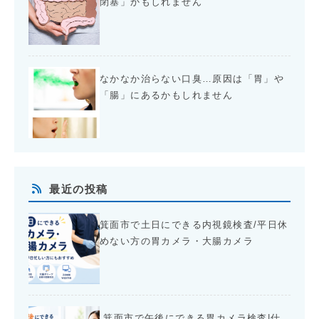
閉塞」かもしれません
なかなか治らない口臭…原因は「胃」や
「腸」にあるかもしれません
最近の投稿
箕面市で土日にできる内視鏡検査/平日休
めない方の胃カメラ・大腸カメラ
箕面市で午後にできる胃カメラ検査|仕