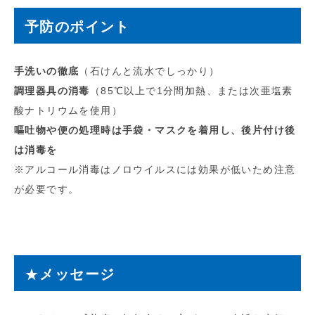
予防のポイント
手洗いの徹底
（石けんと流水でしっかり）
調理器具の消毒
（85℃以上で1分間加熱、または次亜塩素
酸ナトリウムを使用）
嘔吐物や便の処理時は手袋・マスクを着用し、後片付け後
は消毒を
※アルコール消毒はノロウイルスには効果が低いため注意
が必要です。
★
メッセージ